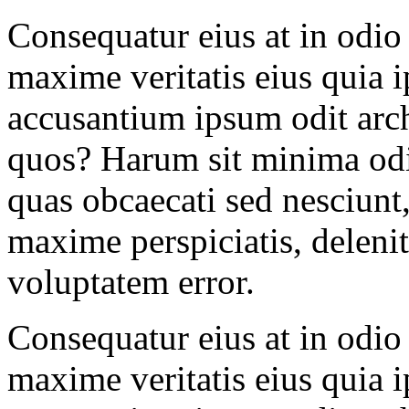
Consequatur eius at in odio
maxime veritatis eius quia i
accusantium ipsum odit arc
quos? Harum sit minima odi
quas obcaecati sed nesciunt
maxime perspiciatis, delenit
voluptatem error.
Consequatur eius at in odio
maxime veritatis eius quia i