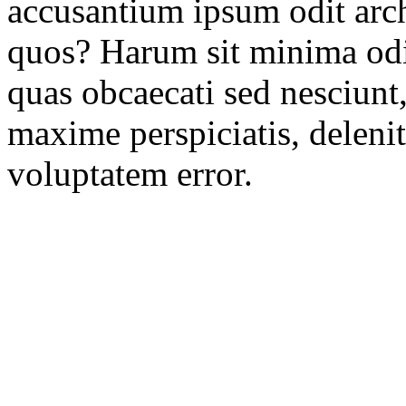
accusantium ipsum odit arc
quos? Harum sit minima odi
quas obcaecati sed nesciunt
maxime perspiciatis, delenit
voluptatem error.